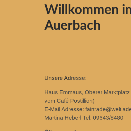
Willkommen i
Auerbach
Unsere Ad
resse:
Haus Emmaus, Oberer Marktplatz
vom Café Postillion)
E-Mail Adresse: fairtrade@weltla
Martina Heberl Tel. 09643/8480