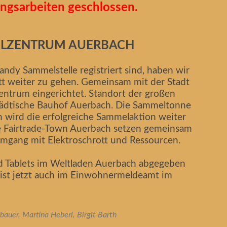
ngsarbeiten geschlossen.
LZENTRUM AUERBACH
andy Sammelstelle registriert sind, haben wir
tt weiter zu gehen. Gemeinsam mit der Stadt
ntrum eingerichtet. Standort der großen
tädtische Bauhof Auerbach. Die Sammeltonne
h wird die erfolgreiche Sammelaktion weiter
ie Fairtrade-Town Auerbach setzen gemeinsam
 Umgang mit Elektroschrott und Ressourcen.
d Tablets im Weltladen Auerbach abgegeben
 ist jetzt auch im Einwohnermeldeamt im
bauer, Martina Heberl, Birgit Barth