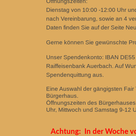
Öffnungszeiten:
Dienstag von 10:00 -12:00 Uhr un
nach Vereinbarung,
sowie an 4 ve
Daten finden Sie auf der Seite Ne
Gerne können Sie gewünschte Produ
Unser Spendenkonto: IBAN DE55 
Raiffeisenbank Auerbach. Auf Wun
Spendenquittung aus.
Eine Auswahl der gängigsten Fair 
Bürgerhaus.
Öffnungszeiten des Bürgerhauses
Uhr, Mittwoch und Samstag 9-12 
Achtung: In der Woche vo