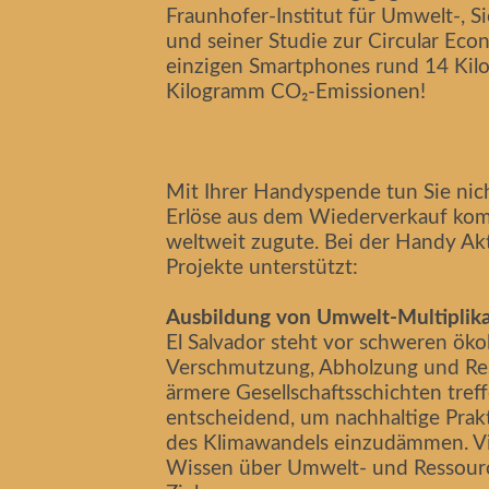
Fraunhofer-Institut für Umwelt-, 
und seiner Studie zur Circular Ec
einzigen Smartphones rund 14 Kil
Kilogramm CO₂-Emissionen!
Mit Ihrer Handyspende tun Sie nic
Erlöse aus dem Wiederverkauf ko
weltweit zugute. Bei der Handy Ak
Projekte unterstützt:
Ausbildung von Umwelt-Multiplikat
El Salvador steht vor schweren ök
Verschmutzung, Abholzung und Re
ärmere Gesellschaftsschichten tref
entscheidend, um nachhaltige Prak
des Klimawandels einzudämmen. Vi
Wissen über Umwelt- und Ressour