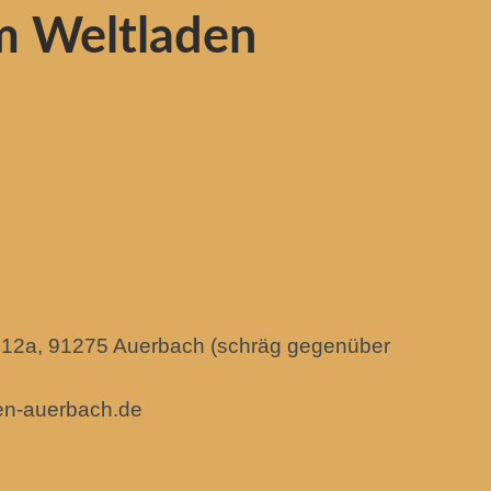
m Weltladen
 12a, 91275 Auerbach (schräg gegenüber
den-auerbach.de