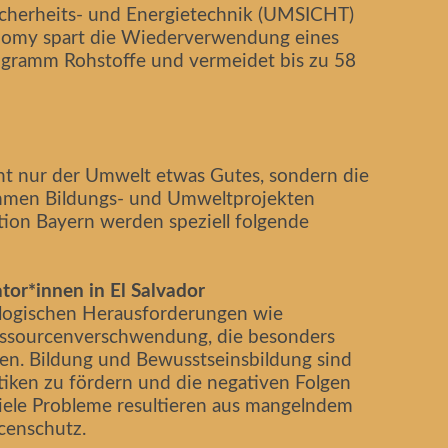
Sicherheits- und Energietechnik (UMSICHT)
onomy spart die Wiederverwendung eines
ogramm Rohstoffe und vermeidet bis zu 58
ht nur der Umwelt etwas Gutes, sondern die
mmen Bildungs- und Umweltprojekten
tion Bayern werden speziell folgende
or*innen in El Salvador
ologischen Herausforderungen wie
ssourcenverschwendung, die besonders
fen. Bildung und Bewusstseinsbildung sind
tiken zu fördern und die negativen Folgen
ele Probleme resultieren aus mangelndem
censchutz.