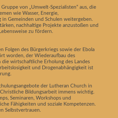
e Gruppe von „Umwelt-Spezialisten“ aus, die
emen wie Wasser, Energie,
 in Gemeinden und Schulen weitergeben.
stärken, nachhaltige Projekte anzustoßen und
 Lebensweise zu fördern.
den Folgen des Bürgerkriegs sowie der Ebola
tört worden, der Wiederaufbau des
 die wirtschaftliche Erholung des Landes
beitslosigkeit und Drogenabhängigkeit ist
rung.
Schulungsangebote der Lutheran Church in
 Christliche Bildungsarbeit immens wichtig.
amps, Seminaren, Workshops und
che Fähigkeiten und soziale Kompetenzen.
n Selbstvertrauen.