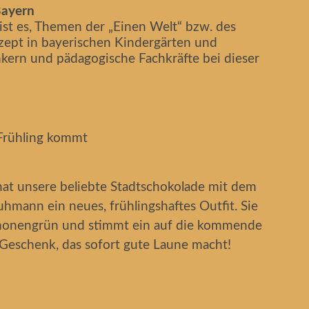
Bayern
 ist es, Themen der „Einen Welt“ bzw. des
nzept in bayerischen Kindergärten und
nkern und pädagogische Fachkräfte bei dieser
Frühling kommt
hat unsere beliebte Stadtschokolade mit dem
hmann ein neues, frühlingshaftes Outfit. Sie
Limonengrün und stimmt ein auf die kommende
 Geschenk, das sofort gute Laune macht!