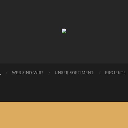
Weltladen
Auerbach
H
WER SIND WIR?
UNSER SORTIMENT
PROJEKTE