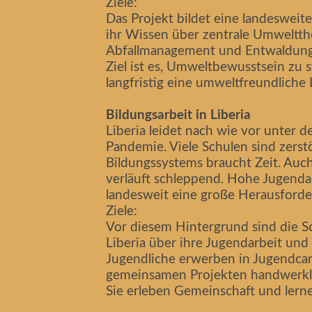
Ziele:
Das Projekt bildet eine landesweit
ihr Wissen über zentrale Umweltth
Abfallmanagement und Entwaldung
Ziel ist es, Umweltbewusstsein zu 
langfristig eine umweltfreundliche
Bildungsarbeit in Liberia
Liberia leidet nach wie vor unter 
Pandemie. Viele Schulen sind zers
Bildungssystems braucht Zeit. Auch
verläuft schleppend. Hohe Jugendar
landesweit eine große Herausforde
Ziele:
Vor diesem Hintergrund sind die 
Liberia über ihre Jugendarbeit und
Jugendliche erwerben in Jugendc
gemeinsamen Projekten handwerkli
Sie erleben Gemeinschaft und lerne